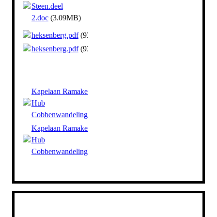
Steen.deel
2.doc
(3.09MB)
heksenberg.pdf
(931.54KB)
heksenberg.pdf
(931.54KB)
Kapelaan Ramakers Toespraak
Hub
Cobbenwandeling.pdf
(100.71KB)
Kapelaan Ramakers Toespraak
Hub
Cobbenwandeling.pdf
(100.71KB)