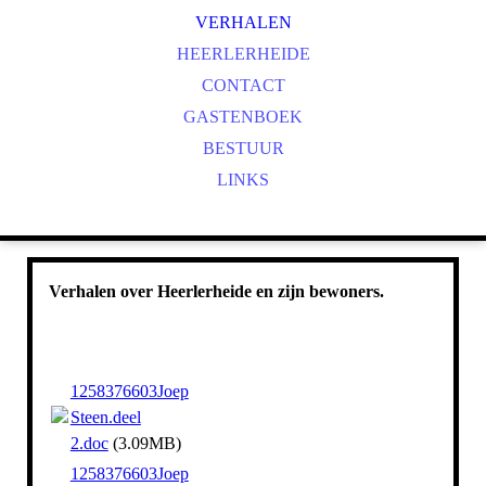
VERHALEN
HEERLERHEIDE
CONTACT
GASTENBOEK
BESTUUR
LINKS
Verhalen over Heerlerheide en zijn bewoners.
1258376603Joep
Steen.deel
2.doc
(3.09MB)
1258376603Joep